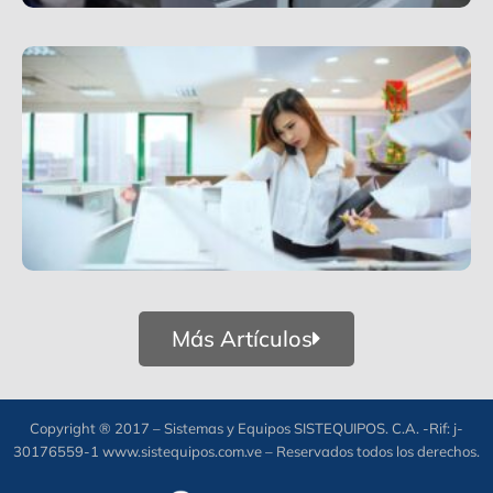
Más Artículos
Copyright ® 2017 – Sistemas y Equipos SISTEQUIPOS. C.A. -Rif: j-
30176559-1 www.sistequipos.com.ve – Reservados todos los derechos.