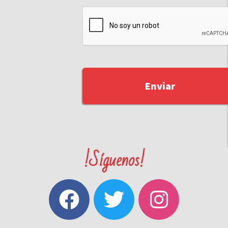
!Síguenos!