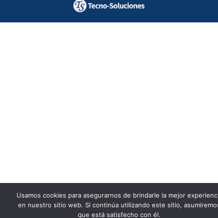
Usamos cookies para asegurarnos de brindarle la mejor experienc
en nuestro sitio web. Si continúa utilizando este sitio, asumiremo
que está satisfecho con él.