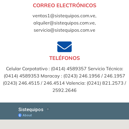
CORREO ELECTRÓNICOS
ventas1@sistequipos.com.ve,
alquiler@sistequipos.com.ve,
servicio@sistequipos.com.ve
TELÉFONOS
Celular Corpotativo : (0414) 4589357 Servicio Técnico:
(0414) 4589353 Maracay : (0243) 246.1956 / 246.1957
(0243) 246.4515 / 246.4514 Valencia: (0241) 821.2573 /
2592.2646