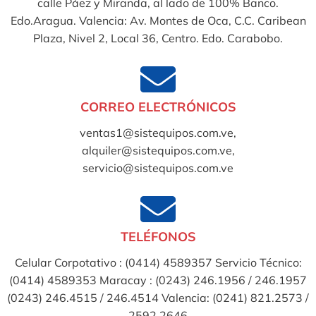
calle Páez y Miranda, al lado de 100% Banco.
Edo.Aragua. Valencia: Av. Montes de Oca, C.C. Caribean
Plaza, Nivel 2, Local 36, Centro. Edo. Carabobo.
CORREO ELECTRÓNICOS
ventas1@sistequipos.com.ve,
alquiler@sistequipos.com.ve,
servicio@sistequipos.com.ve
TELÉFONOS
Celular Corpotativo : (0414) 4589357 Servicio Técnico:
(0414) 4589353 Maracay : (0243) 246.1956 / 246.1957
(0243) 246.4515 / 246.4514 Valencia: (0241) 821.2573 /
2592.2646