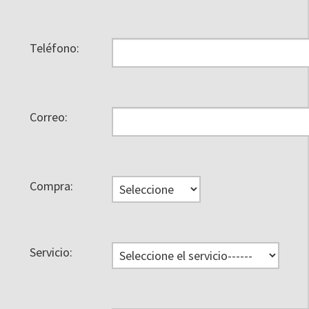
Teléfono:
Correo:
Compra:
Servicio: