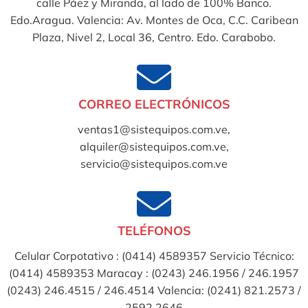
calle Páez y Miranda, al lado de 100% Banco.
Edo.Aragua. Valencia: Av. Montes de Oca, C.C. Caribean
Plaza, Nivel 2, Local 36, Centro. Edo. Carabobo.
CORREO ELECTRÓNICOS
ventas1@sistequipos.com.ve,
alquiler@sistequipos.com.ve,
servicio@sistequipos.com.ve
TELÉFONOS
Celular Corpotativo : (0414) 4589357 Servicio Técnico:
(0414) 4589353 Maracay : (0243) 246.1956 / 246.1957
(0243) 246.4515 / 246.4514 Valencia: (0241) 821.2573 /
2592.2646