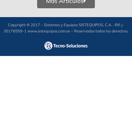
Más Artículos
Copyright ® 2017 – Sistemas y Equipos SISTEQUIPOS. C.A. -Rif: j-
30176559-1 www.sistequipos.com.ve – Reservados todos los derechos.