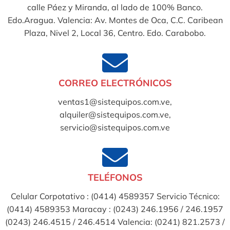
calle Páez y Miranda, al lado de 100% Banco.
Edo.Aragua. Valencia: Av. Montes de Oca, C.C. Caribean
Plaza, Nivel 2, Local 36, Centro. Edo. Carabobo.
CORREO ELECTRÓNICOS
ventas1@sistequipos.com.ve,
alquiler@sistequipos.com.ve,
servicio@sistequipos.com.ve
TELÉFONOS
Celular Corpotativo : (0414) 4589357 Servicio Técnico:
(0414) 4589353 Maracay : (0243) 246.1956 / 246.1957
(0243) 246.4515 / 246.4514 Valencia: (0241) 821.2573 /