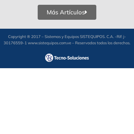
Más Artículos
Copyright ® 2017 – Sistemas y Equipos SISTEQUIPOS. C.A. -Rif: j-
30176559-1 www.sistequipos.com.ve – Reservados todos los derechos.