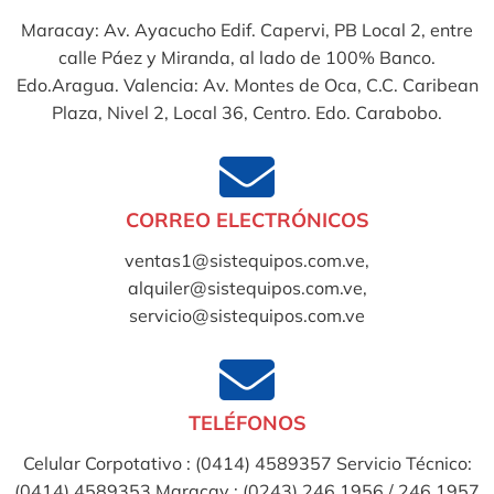
Maracay: Av. Ayacucho Edif. Capervi, PB Local 2, entre
calle Páez y Miranda, al lado de 100% Banco.
Edo.Aragua. Valencia: Av. Montes de Oca, C.C. Caribean
Plaza, Nivel 2, Local 36, Centro. Edo. Carabobo.
CORREO ELECTRÓNICOS
ventas1@sistequipos.com.ve,
alquiler@sistequipos.com.ve,
servicio@sistequipos.com.ve
TELÉFONOS
Celular Corpotativo : (0414) 4589357 Servicio Técnico:
(0414) 4589353 Maracay : (0243) 246.1956 / 246.1957