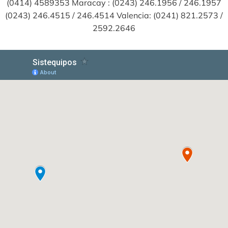
(0414) 4589353 Maracay : (0243) 246.1956 / 246.1957
(0243) 246.4515 / 246.4514 Valencia: (0241) 821.2573 /
2592.2646