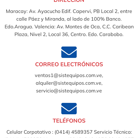
Maracay: Av. Ayacucho Edif. Capervi, PB Local 2, entre
calle Páez y Miranda, al lado de 100% Banco.
Edo.Aragua. Valencia: Av. Montes de Oca, C.C. Caribean
Plaza, Nivel 2, Local 36, Centro. Edo. Carabobo.
CORREO ELECTRÓNICOS
ventas1@sistequipos.com.ve,
alquiler@sistequipos.com.ve,
servicio@sistequipos.com.ve
TELÉFONOS
Celular Corpotativo : (0414) 4589357 Servicio Técnico: