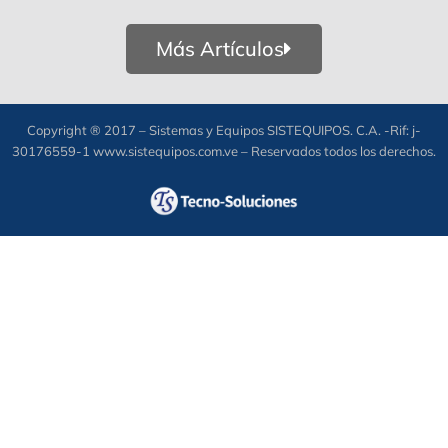
Más Artículos
Copyright ® 2017 – Sistemas y Equipos SISTEQUIPOS. C.A. -Rif: j-
30176559-1 www.sistequipos.com.ve – Reservados todos los derechos.