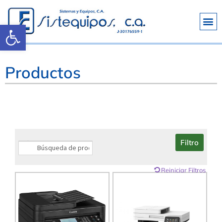
Abrir barra de herramientas
Productos
Filtro
Reiniciar Filtros