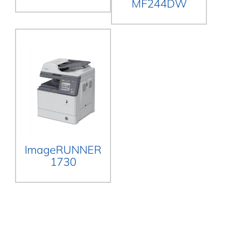
MF244DW
ImageRUNNER
1730