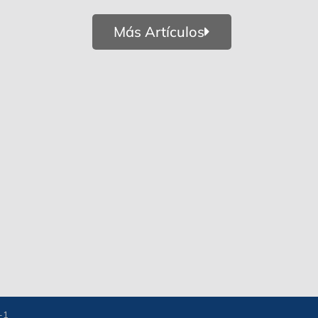
Más Artículos
-1