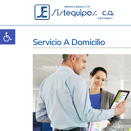
Abrir barra de herramientas
Servicio A Domicilio