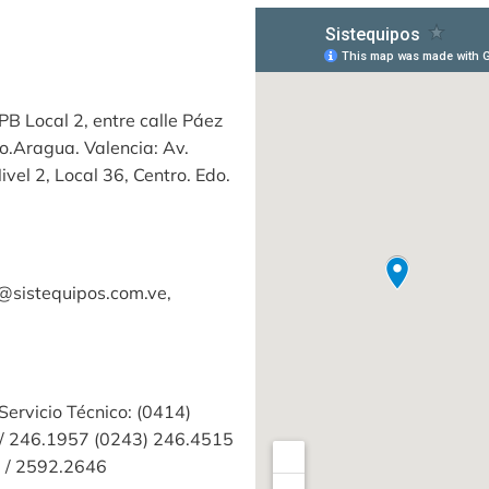
PB Local 2, entre calle Páez
o.Aragua. Valencia: Av.
vel 2, Local 36, Centro. Edo.
@sistequipos.com.ve,
Servicio Técnico: (0414)
/ 246.1957 (0243) 246.4515
3 / 2592.2646