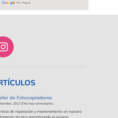
RTÍCULOS
uiler de Fotocopiadoras
ptiembre, 2017
No hay comentarios
rvicio de reparación y mantenimiento en nuestro
tamento técnico garantizando el servicio